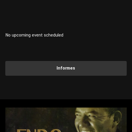
No upcoming event scheduled
Informes